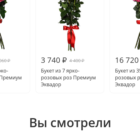
3 740
16 720
₽
060
4 400
₽
₽
рко-
Букет из 7 ярко-
Букет из 3
 Премиум
розовых роз Премиум
розовых 
Эквадор
Эквадор
Вы смотрели