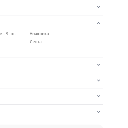
 - 9 шт.
Упаковка
Лента