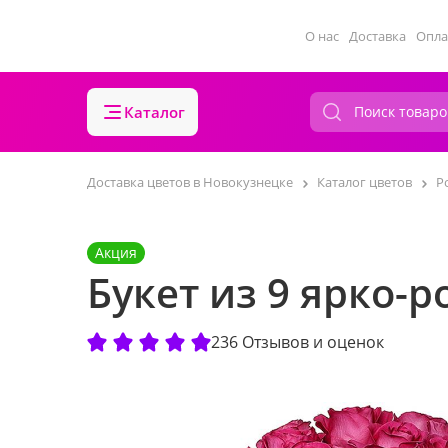
О нас
Доставка
Опла
Каталог
Доставка цветов в Новокузнецке
Каталог цветов
Р
Акция
Букет из 9 ярко-
236 Отзывов и оценок