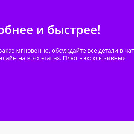
бнее и быстрее!
аказ мгновенно, обсуждайте все детали в ча
нлайн на всех этапах. Плюс - эксклюзивные