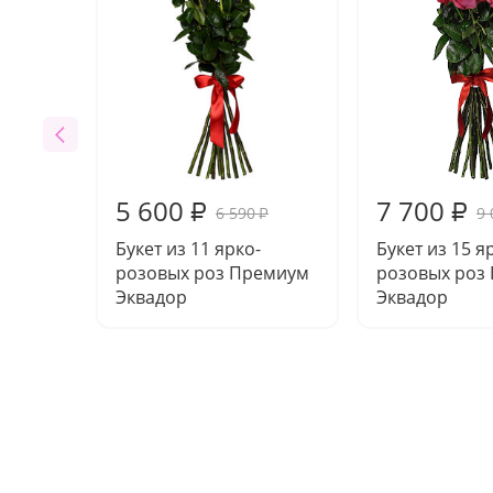
5 600
7 700
₽
₽
6 590
9 
₽
Букет из 11 ярко-
Букет из 15 я
розовых роз Премиум
розовых роз
Эквадор
Эквадор