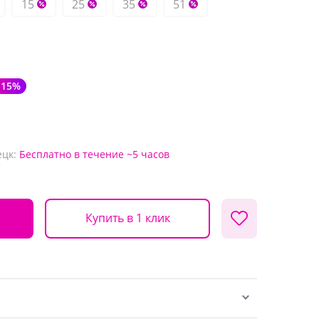
15
25
35
51
-15%
ецк:
Бесплатно
в течение ~5 часов
Купить в 1 клик