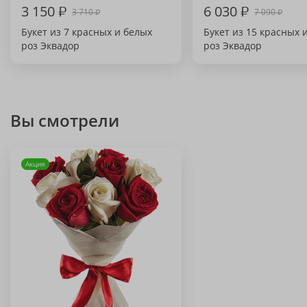
3 150
₽
6 030
₽
3 710
7 090
₽
₽
Букет из 7 красных и белых
Букет из 15 красных 
роз Эквадор
роз Эквадор
Вы смотрели
Акция