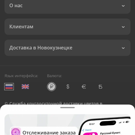
О нас
Клиентам
Доставка в Новокузнецке
Язык интерфейса:
Валюта:
©
Служба круглосуточной доставки цветов в
Новокузнецке
Русский Букет, 2026
Общество с ограниченной ответственностью «Технология»
ОГРН: 1195476081745, ИНН: 5410081997