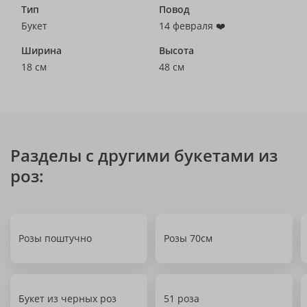
Тип
Повод
Букет
14 февраля ❤️
Ширина
Высота
18 см
48 см
Разделы с другими букетами из
роз:
Розы поштучно
Розы 70см
Букет из черных роз
51 роза