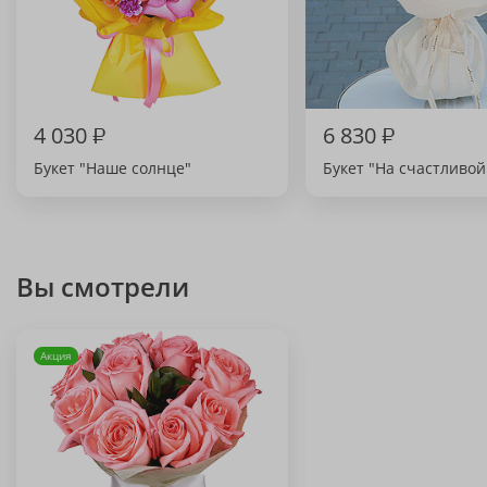
4 030
₽
6 830
₽
Букет "Наше солнце"
Букет "На счастливой
Вы смотрели
Акция