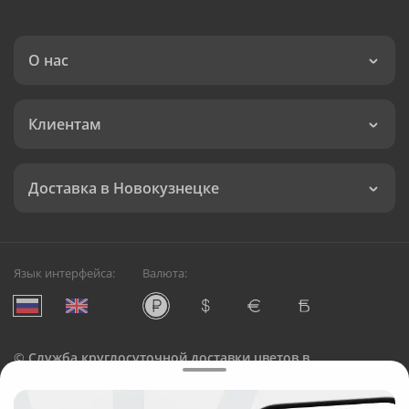
О нас
Клиентам
Доставка в Новокузнецке
Язык интерфейса:
Валюта:
©
Служба круглосуточной доставки цветов в
Новокузнецке
Русский Букет, 2026