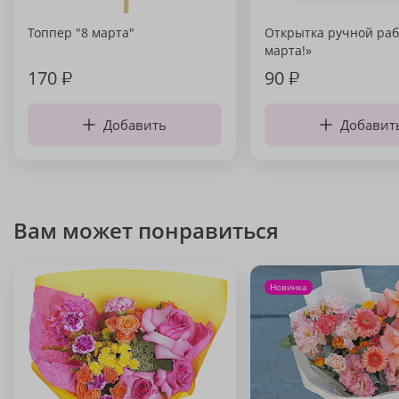
Топпер "8 марта"
Открытка ручной раб
марта!»
170
₽
90
₽
Добавить
Добавит
Вам может понравиться
Новинка