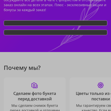
заказ онлайн на всех этапах. Плюс - эксклюзивные акции и
бонусы за каждый заказ!
Почему мы?
Сделаем фото букета
Цветы только из
перед доставкой
поставки
Мы сделаем снимок букета
Мы гарантируем св
перед доставкой и отправим
качество. Если в