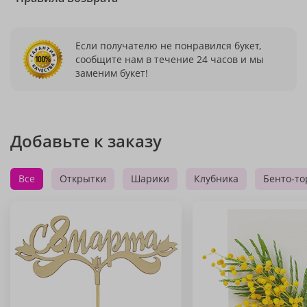
Если получателю не понравился букет,
сообщите нам в течение 24 часов и мы
заменим букет!
Добавьте к заказу
Все
Открытки
Шарики
Клубника
Бенто-то