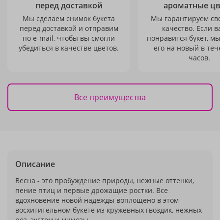
перед доставкой
ароматные ц
Мы сделаем снимок букета
Мы гарантируем св
перед доставкой и отправим
качество. Если в
по e-mail, чтобы вы смогли
понравится букет, м
убедиться в качестве цветов.
его на новый в теч
часов.
Все преимущества
Описание
Весна - это пробуждение природы, нежные оттенки,
пение птиц и первые дрожащие ростки. Все
вдохновение новой надежды воплощено в этом
восхитительном букете из кружевных гвоздик, нежных
роз, эустом и мимозы.