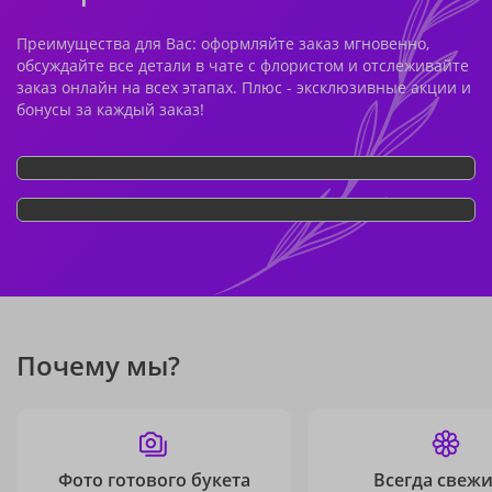
Преимущества для Вас: оформляйте заказ мгновенно,
обсуждайте все детали в чате с флористом и отслеживайте
заказ онлайн на всех этапах. Плюс - эксклюзивные акции и
бонусы за каждый заказ!
Почему мы?
Фото готового букета
Всегда свежи