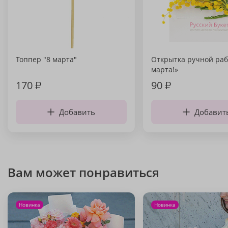
Топпер "8 марта"
Открытка ручной раб
марта!»
170
₽
90
₽
Добавить
Добавит
Вам может понравиться
Новинка
Новинка