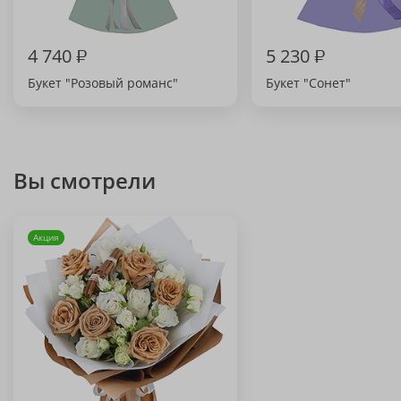
4 740
₽
5 230
₽
Букет "Розовый романс"
Букет "Сонет"
Вы смотрели
Акция