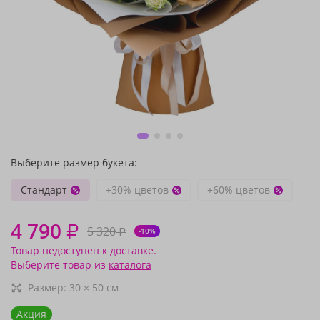
Выберите размер букета:
Стандарт
+30% цветов
+60% цветов
4 790
₽
5 320
₽
-10%
Товар недоступен к доставке.
Выберите товар из
каталога
Размер:
30
×
50
см
Акция