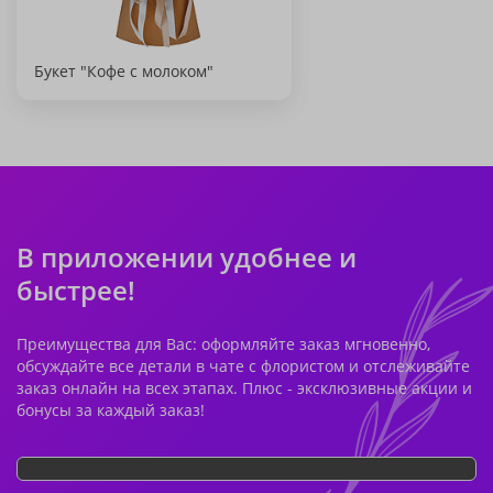
Букет "Кофе с молоком"
В приложении удобнее и
быстрее!
Преимущества для Вас: оформляйте заказ мгновенно,
обсуждайте все детали в чате с флористом и отслеживайте
заказ онлайн на всех этапах. Плюс - эксклюзивные акции и
бонусы за каждый заказ!