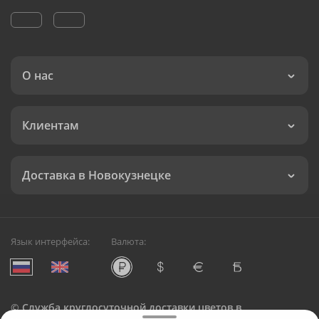
О нас
Клиентам
Доставка в Новокузнецке
Язык интерфейса:
Валюта:
©
Служба круглосуточной доставки цветов в