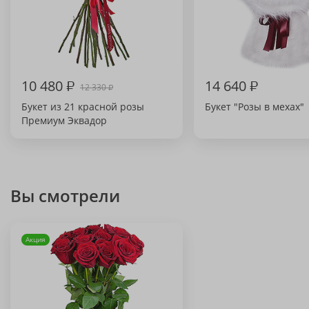
10 480
₽
14 640
₽
12 330
₽
Букет из 21 красной розы
Букет "Розы в мехах"
Премиум Эквадор
Вы смотрели
Акция