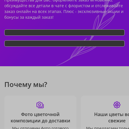
обсуждайте все детали в чате с флористом и отслеживайте
заказ онлайн на всех этапах. Плюс - эксклюзивные акции и
бонусы за каждый заказ!
Почему мы?
Фото цветочной
Наши цветы в
композиции до доставки
свежие
Мы отправим фото готового
Мы предлагаем толь