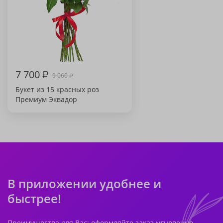
7 700
₽
9 060
₽
Букет из 15 красных роз
Премиум Эквадор
В приложении удобнее и
быстрее!
Преимущества для Вас: оформляйте заказ мгновенно,