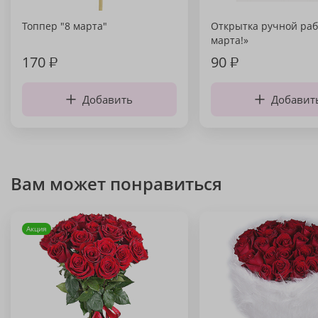
Топпер "8 марта"
Открытка ручной раб
марта!»
170
₽
90
₽
Добавить
Добавит
Вам может понравиться
Акция