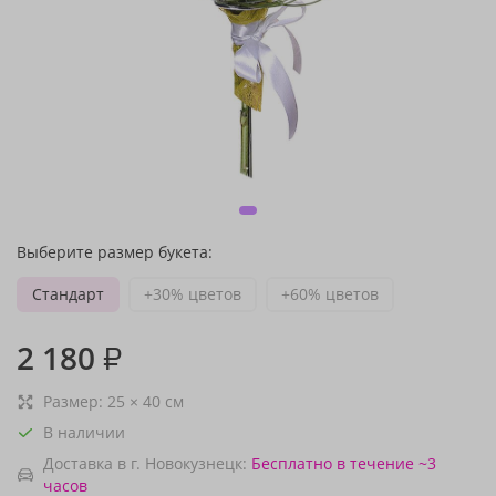
Выберите размер букета:
Стандарт
+30% цветов
+60% цветов
2 180
₽
Размер:
25
×
40
см
В наличии
Доставка в г. Новокузнецк:
Бесплатно
в течение ~3
часов