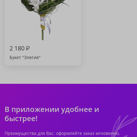
2 180
₽
Букет "Элегия"
В приложении удобнее и
быстрее!
Преимущества для Вас: оформляйте заказ мгновенно,