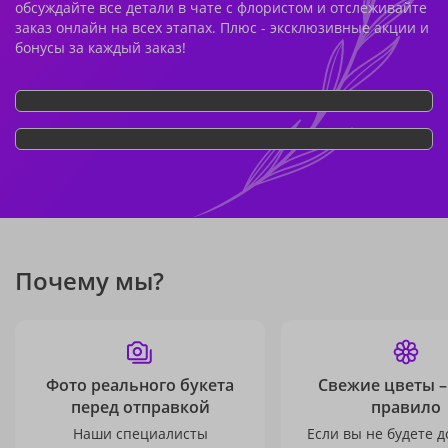
обсуждайте все детали в чате с флористом и отслеживайте
заказ онлайн на всех этапах. Плюс - эксклюзивные акции и
бонусы за каждый заказ!
Почему мы?
Фото реального букета
Свежие цветы –
перед отправкой
правило
Наши специалисты
Если вы не будете 