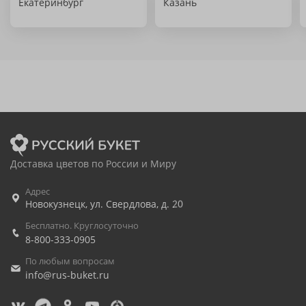
Екатеринбург
Казань
Доставка цветов по России и Миру
Адрес
Новокузнецк
,
ул. Свердлова, д. 20
Бесплатно. Круглосуточно
8-800-333-0905
По любым вопросам
info@rus-buket.ru