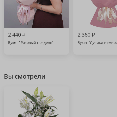
2 440
₽
2 360
₽
Букет "Розовый полдень"
Букет "Лучики нежно
Вы смотрели