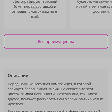
сфотографируют готовый
букетом, мы замени
букет перед доставкой и
новый в течение сут
отправят снимок вам по e-
доставки.
mail.
Все преимущества
Описание
Перед Вами изысканная композиция, в которой
солирует белоснежная лилия. Не секрет, что этот
цветок символ невинности. Поэтому она, как ничто
другое, поможет рассказать Вам о своих самых чистых
чувствах.
Закажите этот товар с доставкой в Новокузнецке за 2