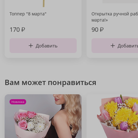
Топпер "8 марта"
Открытка ручной раб
марта!»
170
₽
90
₽
Добавить
Добавит
Вам может понравиться
Новинка