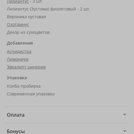
Лизиантус
- 3 шт.
Лизиантус (Эустома) фиолетовый - 2 шт.
Вероника кустовая
Озотамнус
Декор из сухоцветов
Добавления
Аспидистра
Лимониум
Эвкалипт цинерия
Упаковка
Колба-пробирка
Современная упаковка
Оплата
Бонусы