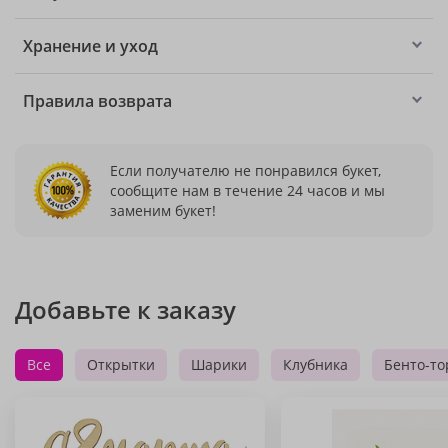
Хранение и уход
Правила возврата
Если получателю не понравился букет,
сообщите нам в течение 24 часов и мы
заменим букет!
Добавьте к заказу
Все
Открытки
Шарики
Клубника
Бенто-то