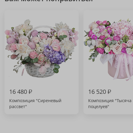
16 480
₽
16 520
₽
Композиция "Сиреневый
Композиция "Тысяча
рассвет"
поцелуев"