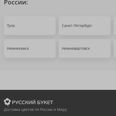
России:
Тула
Санкт-Петербург
Нижнекамск
Нижневартовск
Доставка цветов по России и Миру