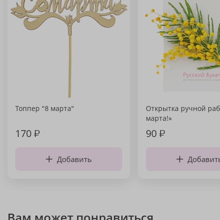
Топпер "8 марта"
Открытка ручной раб
марта!»
170
₽
90
₽
Добавить
Добавит
Вам может понравиться