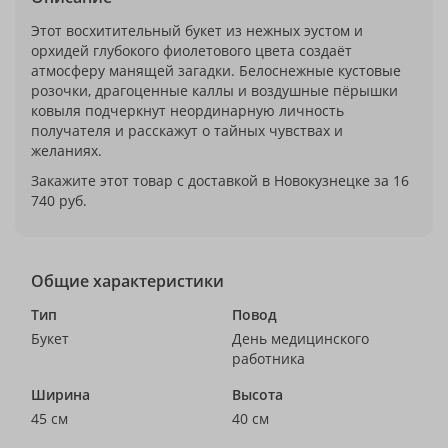
Этот восхитительный букет из нежных эустом и
орхидей глубокого фиолетового цвета создаёт
атмосферу манящей загадки. Белоснежные кустовые
розочки, драгоценные каллы и воздушные пёрышки
ковыля подчеркнут неординарную личность
получателя и расскажут о тайных чувствах и
желаниях.
Закажите этот товар с доставкой в Новокузнецке за 16
740 руб.
Общие характеристики
Тип
Повод
Букет
День медицинского
работника
Ширина
Высота
45 см
40 см