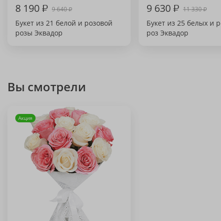
8 190
₽
9 630
₽
9 640
11 330
₽
₽
Букет из 21 белой и розовой
Букет из 25 белых и 
розы Эквадор
роз Эквадор
Вы смотрели
Акция