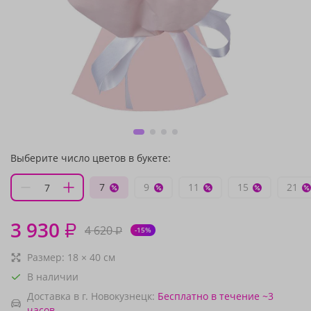
Выберите число цветов в букете:
7
9
11
15
21
3 930
₽
4 620
₽
-15%
Размер:
18
×
40
см
В наличии
Доставка в г. Новокузнецк:
Бесплатно
в течение ~3
часов