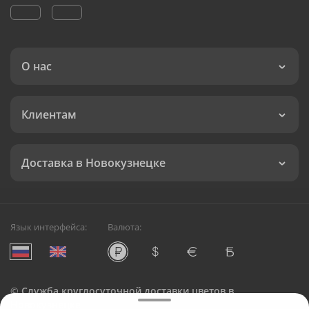
О нас
Клиентам
Доставка в Новокузнецке
Язык интерфейса:
Валюта:
©
Служба круглосуточной доставки цветов в
Новокузнецке