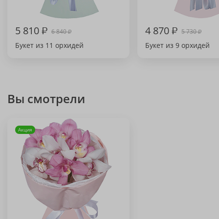
5 810
₽
4 870
₽
6 840
5 730
₽
₽
Букет из 11 орхидей
Букет из 9 орхидей
Вы смотрели
Акция