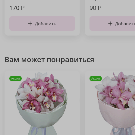
170
₽
90
₽
Добавить
Добавит
Вам может понравиться
Акция
Акция