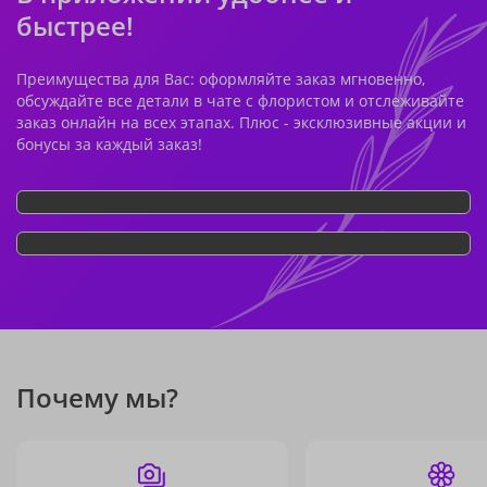
быстрее!
Преимущества для Вас: оформляйте заказ мгновенно,
обсуждайте все детали в чате с флористом и отслеживайте
заказ онлайн на всех этапах. Плюс - эксклюзивные акции и
бонусы за каждый заказ!
Почему мы?