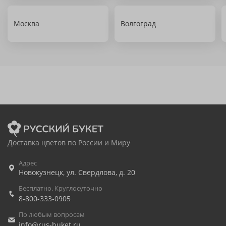
Москва
Волгоград
Доставка цветов по России и Миру
Адрес
Новокузнецк
,
ул. Свердлова, д. 20
Бесплатно. Круглосуточно
8-800-333-0905
По любым вопросам
info@rus-buket.ru