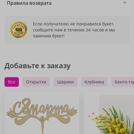
Правила возврата
Если получателю не понравился букет,
сообщите нам в течение 24 часов и мы
заменим букет!
Добавьте к заказу
Все
Открытки
Шарики
Клубника
Бенто-то