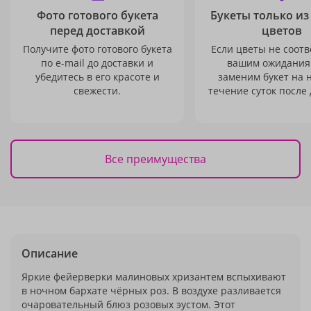
Фото готового букета
Букеты только из
перед доставкой
цветов
Получите фото готового букета
Если цветы не соотв
по e-mail до доставки и
вашим ожидания
убедитесь в его красоте и
заменим букет на 
свежести.
течение суток после 
Все преимущества
Описание
Яркие фейерверки малиновых хризантем вспыхивают
в ночном бархате чёрных роз. В воздухе разливается
очаровательный блюз розовых эустом. Этот