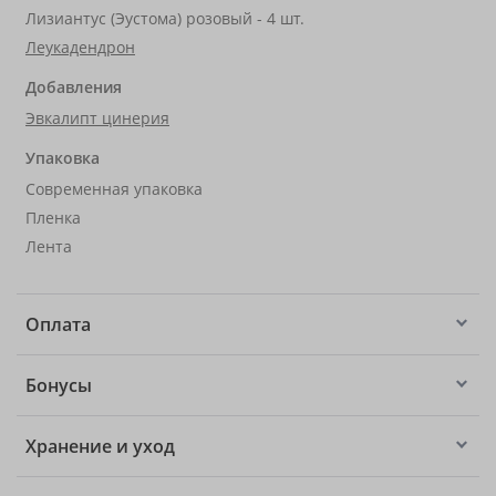
Лизиантус (Эустома) розовый - 4 шт.
Леукадендрон
Добавления
Эвкалипт цинерия
Упаковка
Современная упаковка
Пленка
Лента
Оплата
Бонусы
Хранение и уход