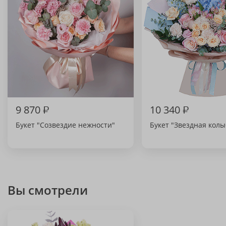
9 870
₽
10 340
₽
Букет "Созвездие нежности"
Букет "Звездная колы
Вы смотрели