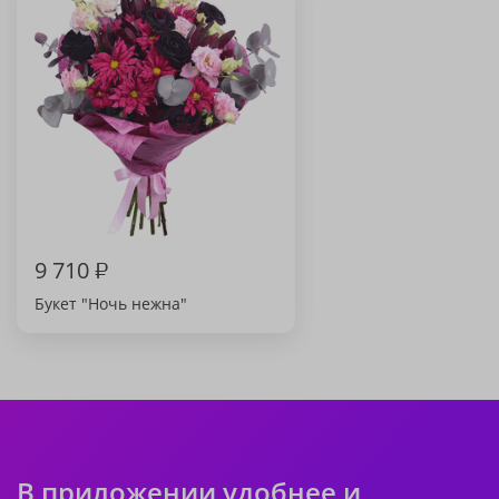
9 710
₽
Букет "Ночь нежна"
В приложении удобнее и