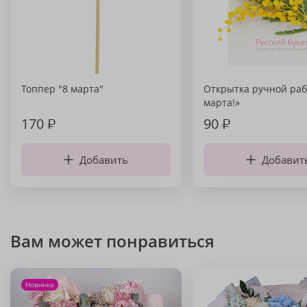
Топпер "8 марта"
Открытка ручной раб
марта!»
170
₽
90
₽
Добавить
Добавит
Вам может понравиться
Новинка