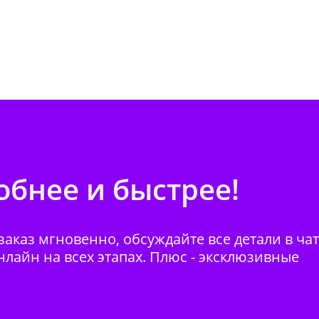
бнее и быстрее!
аказ мгновенно, обсуждайте все детали в ча
нлайн на всех этапах. Плюс - эксклюзивные