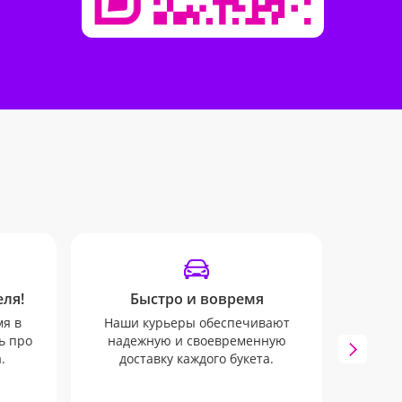
ля!
Быстро и вовремя
SM
мя в
Наши курьеры обеспечивают
Мы бу
ь про
надежную и своевременную
всех 
.
доставку каждого букета.
через