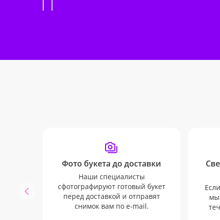
Фото букета до доставки
Све
Наши специалисты
сфотографируют готовый букет
Если
перед доставкой и отправят
мы
снимок вам по e-mail.
теч