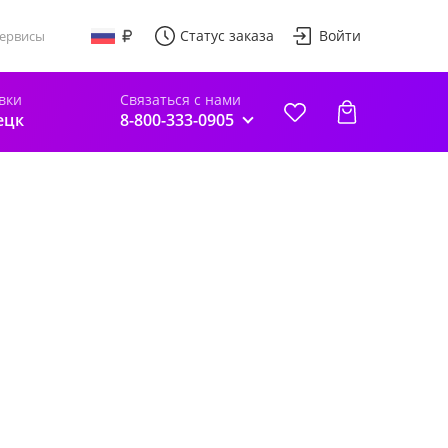
Статус заказа
Войти
ервисы
вки
Связаться с нами
ецк
8-800-333-0905