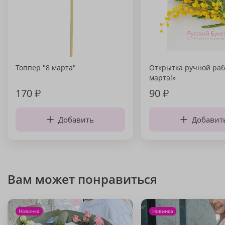
Топпер "8 марта"
Открытка ручной раб
марта!»
170
₽
90
₽
Добавить
Добавит
Вам может понравиться
Новинка
Новинка