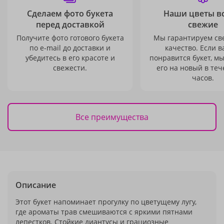
Сделаем фото букета
Наши цветы в
перед доставкой
свежие
Получите фото готового букета
Мы гарантируем св
по e-mail до доставки и
качество. Если в
убедитесь в его красоте и
понравится букет, м
свежести.
его на новый в теч
часов.
Все преимущества
Описание
Этот букет напоминает прогулку по цветущему лугу,
где ароматы трав смешиваются с яркими пятнами
лепестков. Стойкие диантусы и грациозные