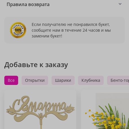
Правила возврата
Если получателю не понравился букет,
сообщите нам в течение 24 часов и мы
заменим букет!
Добавьте к заказу
Все
Открытки
Шарики
Клубника
Бенто-то