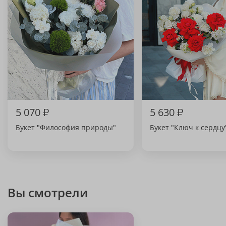
5 070
₽
5 630
₽
Букет "Философия природы"
Букет "Ключ к сердцу
Вы смотрели