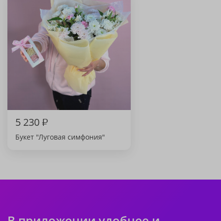
5 230
₽
Букет "Луговая симфония"
В приложении удобнее и