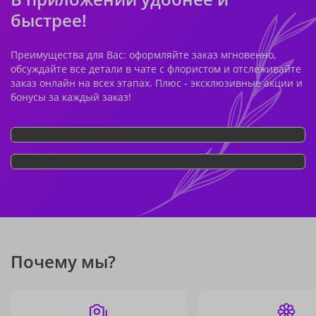
быстрее!
Преимущества для Вас: оформляйте заказ мгновенно,
обсуждайте все детали в чате с флористом и отслеживайте
заказ онлайн на всех этапах. Плюс - эксклюзивные акции и
бонусы за каждый заказ!
Почему мы?