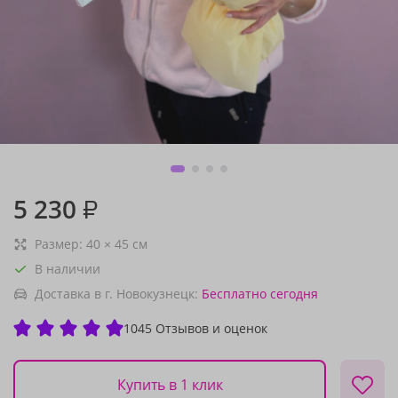
5 230
₽
Размер:
40
×
45
см
В наличии
Доставка в г. Новокузнецк:
Бесплатно
сегодня
1045 Отзывов и оценок
Купить в 1 клик