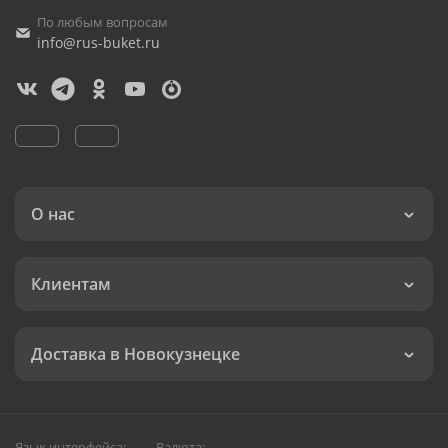
По любым вопросам
info@rus-buket.ru
О нас
Клиентам
Доставка в Новокузнецке
Язык интерфейса:
Валюта: