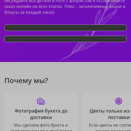
обсуждайте все детали в чате с флористом и отслеживайте
заказ онлайн на всех этапах. Плюс - эксклюзивные акции и
бонусы за каждый заказ!
Почему мы?
Фотография букета до
Цветы только из
доставки
поставки
Мы сделаем фото букета и
Если цветы не соотв
отправим вам по e-mail перед
вашим ожидания