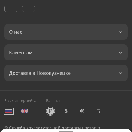
О нас
Клиентам
Доставка в Новокузнецке
Язык интерфейса:
Валюта:
©
Служба круглосуточной доставки цветов в