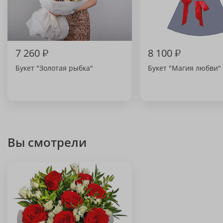
7 260
₽
8 100
₽
Букет "Золотая рыбка"
Букет "Магия любви"
Вы смотрели