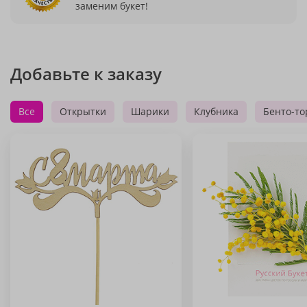
заменим букет!
Добавьте к заказу
Все
Открытки
Шарики
Клубника
Бенто-то