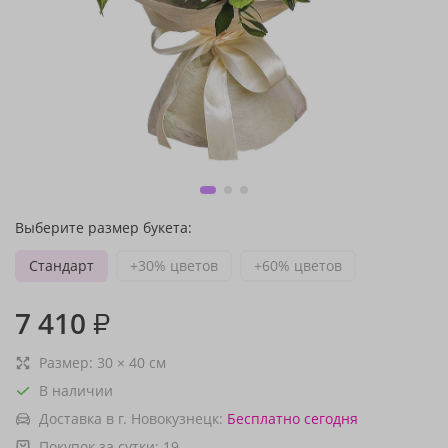
Выберите размер букета:
Стандарт
+30% цветов
+60% цветов
7 410
₽
Размер:
30
×
40
см
В наличии
Доставка в г. Новокузнецк:
Бесплатно
сегодня
Покупок за сутки:
19