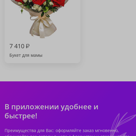
7 410
₽
Букет для мамы
В приложении удобнее и
быстрее!
Преимущества для Вас: оформляйте заказ мгновенно,