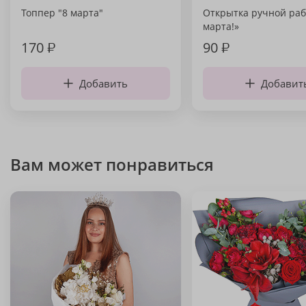
Топпер "8 марта"
Открытка ручной раб
марта!»
170
₽
90
₽
Добавить
Добавит
Вам может понравиться