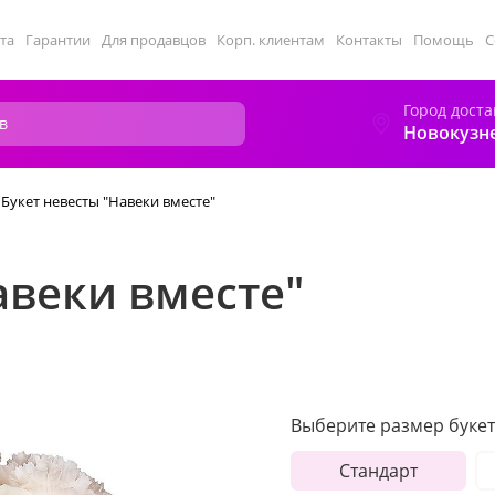
та
Гарантии
Для продавцов
Корп. клиентам
Контакты
Помощь
С
Город доста
Новокузн
Букет невесты "Навеки вместе"
авеки вместе"
Выберите размер букет
Стандарт