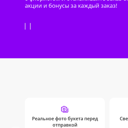
акции и бонусы за каждый заказ!
Реальное фото букета перед
Све
отправкой