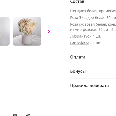
Состав
Гвоздика белая, кремовая 
Роза кустовая белая, кре
нежно-розовая 50 см - 2 
Лизиантус
- 4 шт.
Гипсофила
- 1 шт.
Оплата
Бонусы
Правила возврата