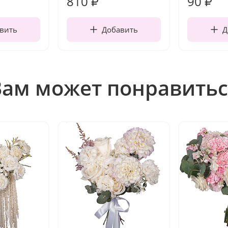
810
90
₽
₽
вить
Добавить
Д
Вам может понравитьс