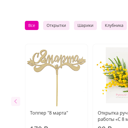
Все
Открытки
Шарики
Клубника
Топпер "8 марта"
Открытка ру
работы «С 8 