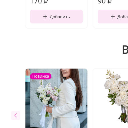
170
90
₽
₽
Добавить
Доба
Новинка