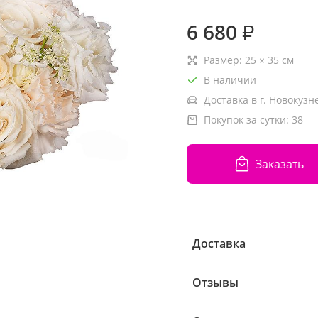
6 680
₽
Размер:
25
×
35
см
В наличии
Доставка в г. Новокузн
Покупок за сутки:
38
Заказать
Доставка
Отзывы