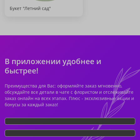
Букет "Летний сад"
В приложении удобнее и
быстрее!
Преимущества для Вас: оформляйте заказ мгновенно,
обсуждайте все детали в чате с флористом и отслеживайте
заказ онлайн на всех этапах. Плюс - эксклюзивные акции и
бонусы за каждый заказ!