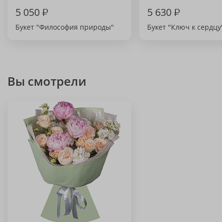
5 050
₽
5 630
₽
Букет "Философия природы"
Букет "Ключ к сердцу
Вы смотрели