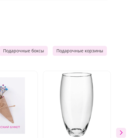
Подарочные боксы
Подарочные корзины
Продукто