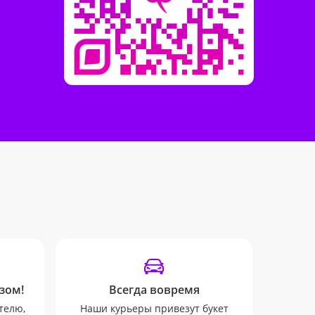
зом!
Всегда вовремя
телю,
Наши курьеры привезут букет