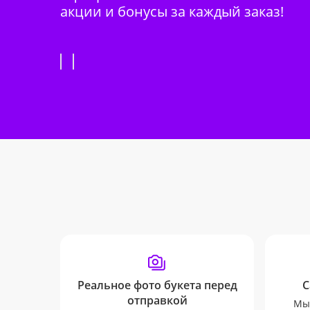
акции и бонусы за каждый заказ!
Реальное фото букета перед
С
отправкой
Мы 