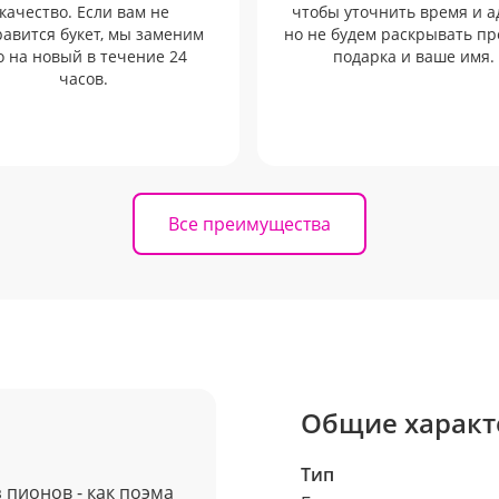
качество. Если вам не
чтобы уточнить время и а
авится букет, мы заменим
но не будем раскрывать п
о на новый в течение 24
подарка и ваше имя.
часов.
Все преимущества
Общие характ
Тип
 пионов - как поэма