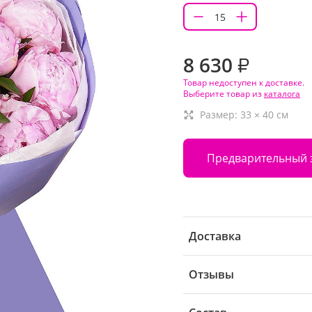
8 630
₽
Товар недоступен к доставке.
Выберите товар из
каталога
Размер:
33
×
40
см
Предварительный 
Доставка
Отзывы