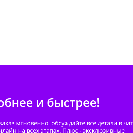
бнее и быстрее!
аказ мгновенно, обсуждайте все детали в ча
нлайн на всех этапах. Плюс - эксклюзивные