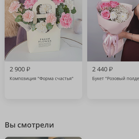
2 900
₽
2 440
₽
Композиция "Форма счастья"
Букет "Розовый полд
Вы смотрели