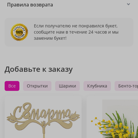
Правила возврата
Если получателю не понравился букет,
сообщите нам в течение 24 часов и мы
заменим букет!
Добавьте к заказу
Все
Открытки
Шарики
Клубника
Бенто-то