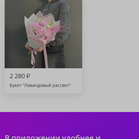
2 280
₽
Букет "Лавандовый рассвет"
В приложении удобнее и