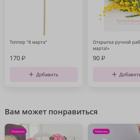
Топпер "8 марта"
Открытка ручной раб
марта!»
170
₽
90
₽
Добавить
Добавит
Вам может понравиться
Новинка
Новинка