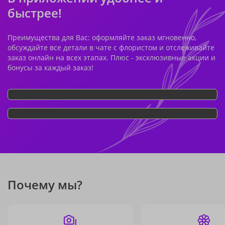
быстрее!
Преимущества для Вас: оформляйте заказ мгновенно,
обсуждайте все детали в чате с флористом и отслеживайте
заказ онлайн на всех этапах. Плюс - эксклюзивные акции и
бонусы за каждый заказ!
Почему мы?