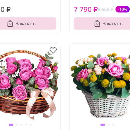
60 ₽
7 790 ₽
8 660 ₽
-10%
Заказать
Заказать