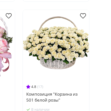
4.8
(17)
Композиция "Корзина из
501 белой розы"
В наличии