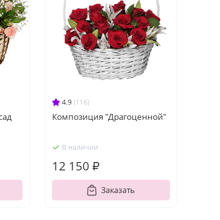
4.9
(116)
Композиция "Драгоценной"
сад
В наличии
12 150 ₽
Заказать