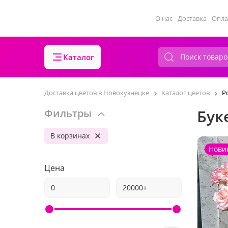
О нас
Доставка
Опла
Каталог
Доставка цветов в Новокузнецке
Каталог цветов
Р
Бук
Фильтры
В корзинах
Нови
Цена