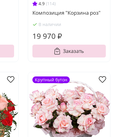
4.9
(114)
Композиция "Корзина роз"
В наличии
19 970 ₽
Заказать
Крупный бутон